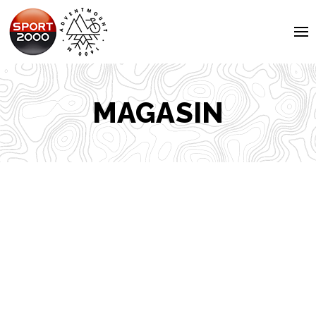
To
na
MAGASIN