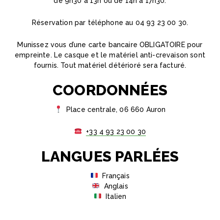
de 9h30 à 13h ou de 14h à 17h30.
Réservation par téléphone au 04 93 23 00 30.
Munissez vous d’une carte bancaire OBLIGATOIRE pour
empreinte. Le casque et le matériel anti-crevaison sont
fournis. Tout matériel détérioré sera facturé.
COORDONNÉES
Place centrale, 06 660 Auron
+33 4 93 23 00 30
LANGUES PARLÉES
Français
Anglais
Italien