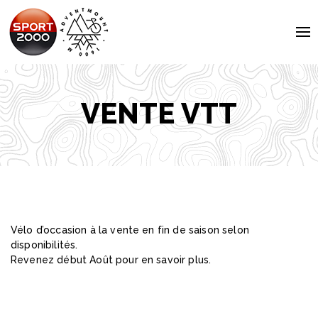
To
na
VENTE VTT
Vélo d’occasion à la vente en fin de saison selon
disponibilités.
Revenez début Août pour en savoir plus.