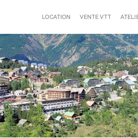
LOCATION
VENTE VTT
ATELI