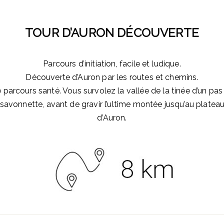
TOUR D’AURON DÉCOUVERTE
Parcours d’initiation, facile et ludique.
Découverte d’Auron par les routes et chemins.
parcours santé. Vous survolez la vallée de la tinée d’un pas 
 savonnette, avant de gravir l’ultime montée jusqu’au plateau 
d’Auron.